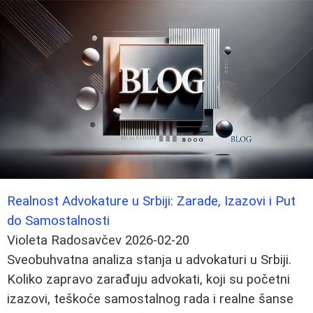
Realnost Advokature u Srbiji: Zarade, Izazovi i Put
do Samostalnosti
Violeta Radosavčev
2026-02-20
Sveobuhvatna analiza stanja u advokaturi u Srbiji.
Koliko zapravo zarađuju advokati, koji su početni
izazovi, teškoće samostalnog rada i realne šanse