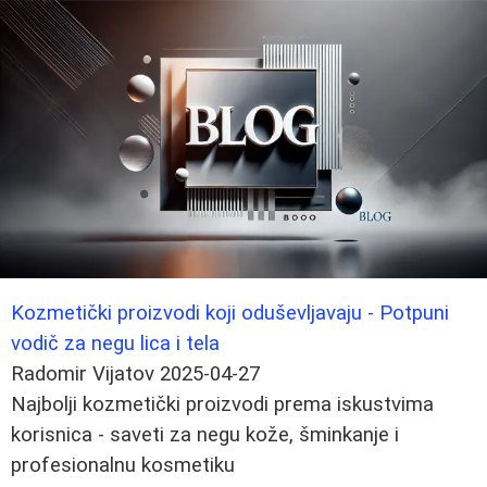
Kozmetički proizvodi koji oduševljavaju - Potpuni
vodič za negu lica i tela
Radomir Vijatov
2025-04-27
Najbolji kozmetički proizvodi prema iskustvima
korisnica - saveti za negu kože, šminkanje i
profesionalnu kosmetiku