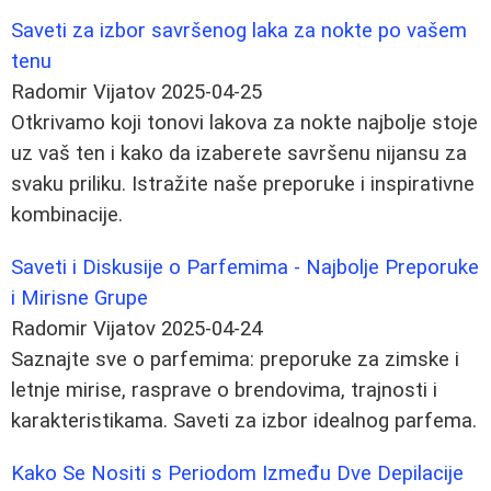
Saveti za izbor savršenog laka za nokte po vašem
tenu
Radomir Vijatov
2025-04-25
Otkrivamo koji tonovi lakova za nokte najbolje stoje
uz vaš ten i kako da izaberete savršenu nijansu za
svaku priliku. Istražite naše preporuke i inspirativne
kombinacije.
Saveti i Diskusije o Parfemima - Najbolje Preporuke
i Mirisne Grupe
Radomir Vijatov
2025-04-24
Saznajte sve o parfemima: preporuke za zimske i
letnje mirise, rasprave o brendovima, trajnosti i
karakteristikama. Saveti za izbor idealnog parfema.
Kako Se Nositi s Periodom Između Dve Depilacije