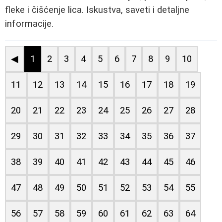
fleke i čišćenje lica. Iskustva, saveti i detaljne
informacije.
◀
1
2
3
4
5
6
7
8
9
10
11
12
13
14
15
16
17
18
19
20
21
22
23
24
25
26
27
28
29
30
31
32
33
34
35
36
37
38
39
40
41
42
43
44
45
46
47
48
49
50
51
52
53
54
55
56
57
58
59
60
61
62
63
64