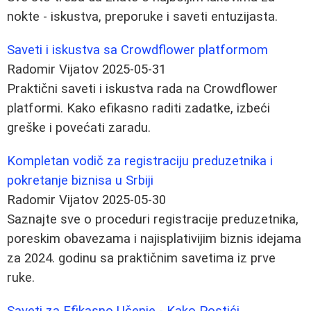
nokte - iskustva, preporuke i saveti entuzijasta.
Saveti i iskustva sa Crowdflower platformom
Radomir Vijatov
2025-05-31
Praktični saveti i iskustva rada na Crowdflower
platformi. Kako efikasno raditi zadatke, izbeći
greške i povećati zaradu.
Kompletan vodič za registraciju preduzetnika i
pokretanje biznisa u Srbiji
Radomir Vijatov
2025-05-30
Saznajte sve o proceduri registracije preduzetnika,
poreskim obavezama i najisplativijim biznis idejama
za 2024. godinu sa praktičnim savetima iz prve
ruke.
Saveti za Efikasno Učenje - Kako Postići