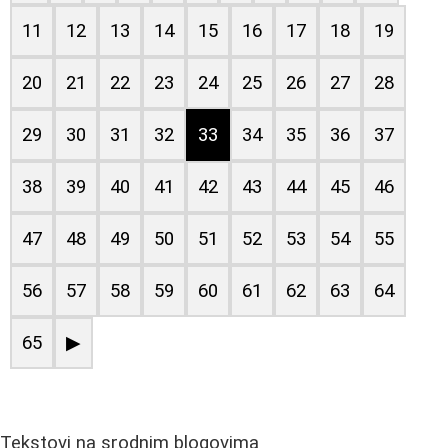
11
12
13
14
15
16
17
18
19
20
21
22
23
24
25
26
27
28
29
30
31
32
33
34
35
36
37
38
39
40
41
42
43
44
45
46
47
48
49
50
51
52
53
54
55
56
57
58
59
60
61
62
63
64
65
▶
Tekstovi na srodnim blogovima