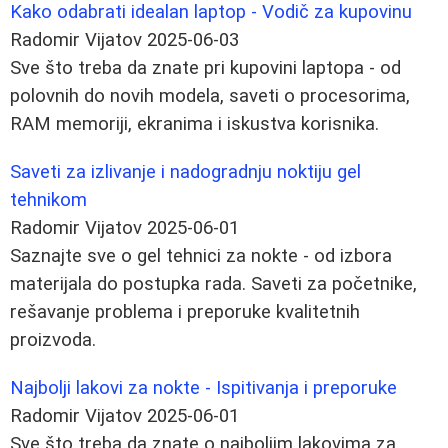
Kako odabrati idealan laptop - Vodič za kupovinu
Radomir Vijatov
2025-06-03
Sve što treba da znate pri kupovini laptopa - od
polovnih do novih modela, saveti o procesorima,
RAM memoriji, ekranima i iskustva korisnika.
Saveti za izlivanje i nadogradnju noktiju gel
tehnikom
Radomir Vijatov
2025-06-01
Saznajte sve o gel tehnici za nokte - od izbora
materijala do postupka rada. Saveti za početnike,
rešavanje problema i preporuke kvalitetnih
proizvoda.
Najbolji lakovi za nokte - Ispitivanja i preporuke
Radomir Vijatov
2025-06-01
Sve što treba da znate o najboljim lakovima za