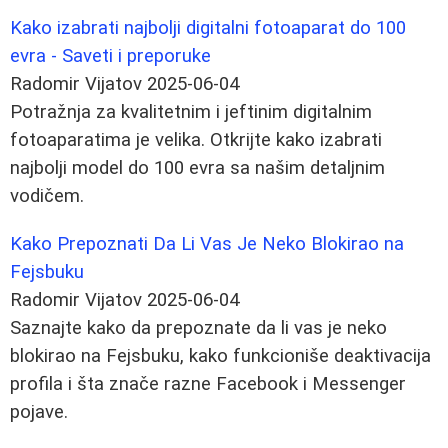
Kako izabrati najbolji digitalni fotoaparat do 100
evra - Saveti i preporuke
Radomir Vijatov
2025-06-04
Potražnja za kvalitetnim i jeftinim digitalnim
fotoaparatima je velika. Otkrijte kako izabrati
najbolji model do 100 evra sa našim detaljnim
vodičem.
Kako Prepoznati Da Li Vas Je Neko Blokirao na
Fejsbuku
Radomir Vijatov
2025-06-04
Saznajte kako da prepoznate da li vas je neko
blokirao na Fejsbuku, kako funkcioniše deaktivacija
profila i šta znače razne Facebook i Messenger
pojave.