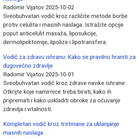
Radomir Vijatov
2025-10-02
Sveobuhvatan vodič kroz različite metode borbe
protiv celulita i masnih naslaga. Istražite opcije
poput anticelulit masaža, liposukcije,
dermolipektomije, lipolize i lipotransfera.
Vodič za zdravu ishranu: Kako se pravilno hraniti za
dugovečno zdravlje
Radomir Vijatov
2025-10-01
Sveobuhvatan vodič kroz zdrave navike ishrane.
Otkrijte koje namirnice treba birati, kako ih
pripremati i kako uskladiti obroke za očuvanje
zdravlja i vitalnosti.
Kompletan vodič kroz tretmane za uklanjanje
masnih naslaga