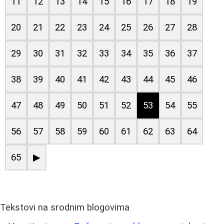
11
12
13
14
15
16
17
18
19
20
21
22
23
24
25
26
27
28
29
30
31
32
33
34
35
36
37
38
39
40
41
42
43
44
45
46
47
48
49
50
51
52
53
54
55
56
57
58
59
60
61
62
63
64
65
▶
Tekstovi na srodnim blogovima