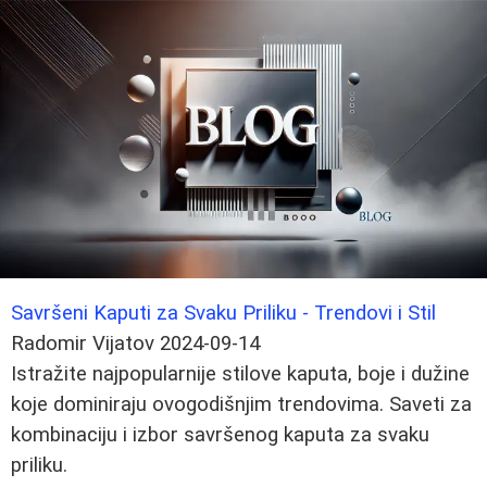
Savršeni Kaputi za Svaku Priliku - Trendovi i Stil
Radomir Vijatov
2024-09-14
Istražite najpopularnije stilove kaputa, boje i dužine
koje dominiraju ovogodišnjim trendovima. Saveti za
kombinaciju i izbor savršenog kaputa za svaku
priliku.